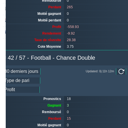
Remboursé
0
Perdant
265
soccervista
267
17
182
Moitié gagnant
0
maraskino
Moitié perdant
0
264
0
267
Profit
-558.93
valderamma
226
3
211
Rendement
-9.92
Taux de réussite
28.38
Cote Moyenne
3.75
# 42 / 57 - Football - Chance Double
Updated: 0j 11h 12m
Pronostics
18
Gagnant
3
Remboursé
0
Perdant
15
Moitié gagnant
0