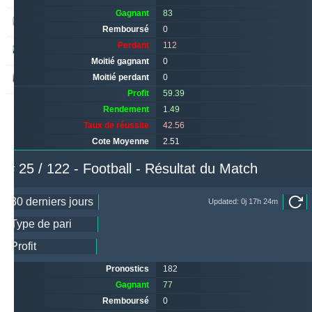
Gagnant
83
soccervista
303
17
198
Remboursé
0
Perdant
112
maraskino
241
0
238
Moitié gagnant
0
Moitié perdant
0
samispaco
225
1
305
Profit
59.39
Rendement
1.49
Taux de réussite
42.56
Cote Moyenne
2.51
# 25 / 122 - Football - Résultat du Match
Updated: 0j 17h 24m
Pronostics
182
Gagnant
77
Remboursé
0