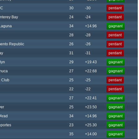
FC
30
-30
perdant
nterey Bay
24
-24
perdant
 Laguna
34
+14.96
gagnant
28
-28
perdant
mento Republic
26
-26
perdant
ay
31
-31
perdant
lyn
29
+19.43
gagnant
huca
27
+22.68
gagnant
c Club
25
-25
perdant
22
-22
perdant
27
+22.41
gagnant
ver
25
+23.50
gagnant
 Arad
34
+14.96
gagnant
eportes
23
+25.30
gagnant
35
+14.00
gagnant