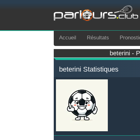
Accueil
Résultats
Pronosti
beterini - 
beterini Statistiques