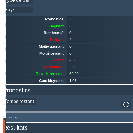
ibet
733.46
5.94 %
windrawwin
724.48
4.60 %
Pronostics
5
jontips
673.53
14.43 %
Gagnant
3
Remboursé
0
igariok10
537.27
4.19 %
Perdant
2
Moitié gagnant
0
franko
428.34
2.19 %
Moitié perdant
0
Profit
-1.21
betman
404.39
9.98 %
Rendement
-0.81
razf
379.55
11.26 %
Taux de réussite
60.00
Cote Moyenne
1.67
smartbet
340.98
3.91 %
Pronostics
tennizexpert
281.76
13.71 %
sharptipster
269.22
9.73 %
Rien ici
Matches
Resultats
Gagnant
(Les