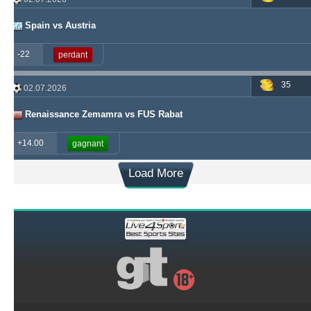
Spain vs Austria
-22
perdant
35
02.07.2026
Renaissance Zemamra vs FUS Rabat
+14.00
gagnant
Load More