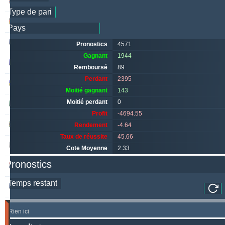
ibet
733.46
5.94 %
windrawwin
724.48
4.60 %
jontips
673.53
14.43 %
Pronostics
4571
Gagnant
1944
igariok10
537.27
4.19 %
Remboursé
89
Perdant
2395
franko
428.34
2.19 %
Moitié gagnant
143
Moitié perdant
0
betman
404.39
9.98 %
Profit
-4694.55
razf
379.55
11.26 %
Rendement
-4.64
Taux de réussite
45.66
smartbet
340.98
3.91 %
Cote Moyenne
2.33
Pronostics
tennizexpert
281.76
13.71 %
sharptipster
269.22
9.73 %
Matches
Rien ici
Gagnant
(Les