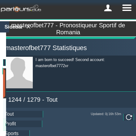
masterofbet777 - Pronostiqueur Sportif de
Sidebar
Romania
masterofbet777 Statistiques
I am born to succeed! Second account:
masterofbet7772xr
Profit
(Les
30
derniers
jours)
# 1244 / 1279 - Tout
Updated:
0j
6h
Updated: 0j 16h 53m
48m
Pronostiqueur
Profit
Rendement