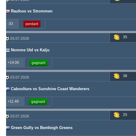
Raufoss vs Strommen
-33
perdant
35
03.07.2026
Nomme Utd vs Kalju
+14.00
gagnant
38
03.07.2026
Caboolture vs Sunshine Coast Wanderers
+11.40
gagnant
25
03.07.2026
Green Gully vs Bentleigh Greens