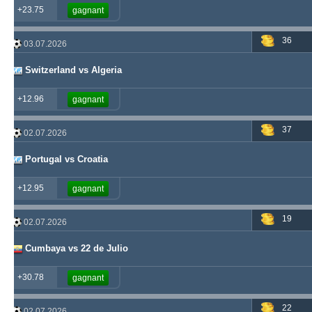
+23.75
gagnant
36
03.07.2026
Switzerland vs Algeria
+12.96
gagnant
37
02.07.2026
Portugal vs Croatia
+12.95
gagnant
19
02.07.2026
Cumbaya vs 22 de Julio
+30.78
gagnant
22
02.07.2026