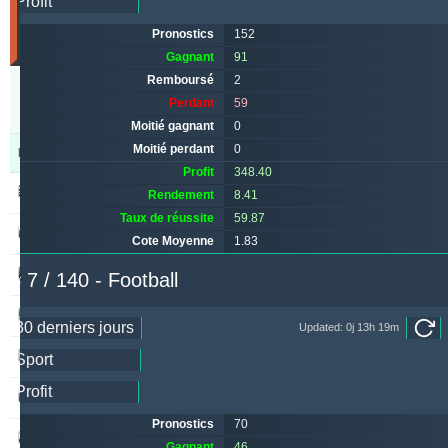
30
derniers
Pronostics
152
jours)
Gagnant
91
Remboursé
2
Updated:
0j
Perdant
59
2h
47m
Moitié gagnant
0
Moitié perdant
0
Pronostiqueur
Gagnant
Remboursé
Perdant
Profit
348.40
alepou
922
58
369
Rendement
8.41
Taux de réussite
59.87
ivantsochev
573
71
721
Cote Moyenne
1.83
hovi
374
20
332
# 7 / 140 - Football
drzakladjenje
313
13
470
Updated: 0j 13h 19m
vitibet
312
23
211
babetko
297
2
315
Pronostics
70
vije
277
29
265
Gagnant
46