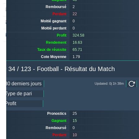
Remboursé
2
soccervista
267
17
182
Perdant
22
Moitié gagnant
0
maraskino
264
0
267
Moitié perdant
0
valderamma
226
3
211
Profit
324.58
Rendement
16.63
Taux de réussite
65.71
Cote Moyenne
1.79
# 34 / 123 - Football - Résultat du Match
Updated: 0j 1h 38m
Pronostics
25
Gagnant
15
Remboursé
0
Perdant
10