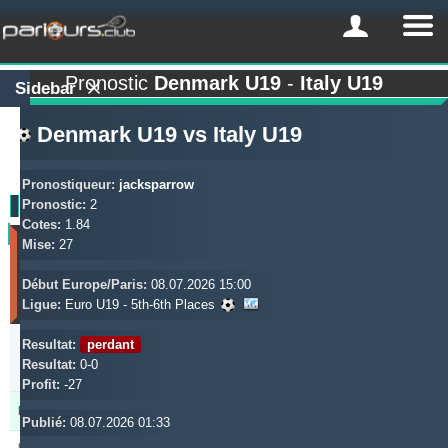
Pronostic
Denmark U19
-
Italy U19
Sidebar
Denmark U19
vs
Italy U19
Pronostiqueur:
jacksparrow
Pronostic:
2
Cotes:
1.84
Profit
Mise:
27
(Les
30
Début Europe/Paris:
08.07.2026 15:00
derniers
Ligue:
Euro U19 - 5th-6th Places
jours)
Updated:
Resultat:
perdant
0j
Resultat:
0-0
2h
48m
Profit:
-27
Pronostiqueur
Profit
Rendement
Publié:
08.07.2026 01:33