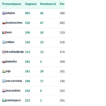
Pronostiqueur
Gagnant
Remboursé
Perdant
alepou
965
66
386
ivantsochev
530
67
682
hovi
356
20
319
vitibet
334
23
226
drzakladjenje
313
13
470
babetko
292
2
308
vije
291
29
281
soccervista
286
17
190
maraskino
252
0
252
samispaco
223
1
291