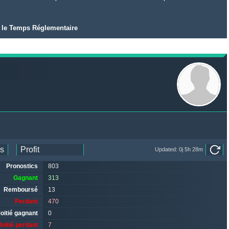
s le Temps Réglementaire
Updated: 0j 5h 28m
Pronostics
803
Gagnant
313
Remboursé
13
Perdant
470
oitié gagnant
0
oitié perdant
7