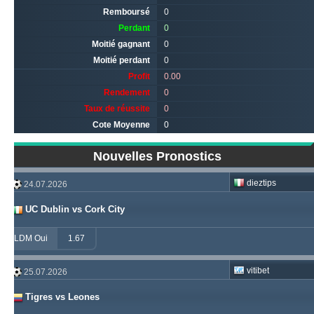
Remboursé
0
Perdant
0
Moitié gagnant
0
Moitié perdant
0
Profit
0.00
Rendement
0
Taux de réussite
0
Cote Moyenne
0
Nouvelles Pronostics
dieztips
24.07.2026
UC Dublin vs Cork City
LDM Oui
1.67
vitibet
25.07.2026
Tigres vs Leones