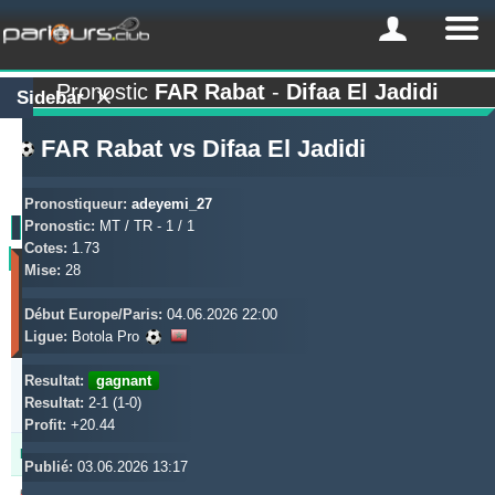
Pronostic
FAR Rabat
-
Difaa El Jadidi
Sidebar
FAR Rabat
vs
Difaa El Jadidi
Pronostiqueur:
adeyemi_27
Pronostic:
MT / TR - 1 / 1
Cotes:
1.73
Profit
Mise:
28
(Les
30
Début Europe/Paris:
04.06.2026 22:00
derniers
Ligue:
Botola Pro
jours)
Updated:
Resultat:
gagnant
0j
Resultat:
2-1 (1-0)
15h
43m
Profit:
+20.44
Pronostiqueur
Profit
Rendement
Publié:
03.06.2026 13:17