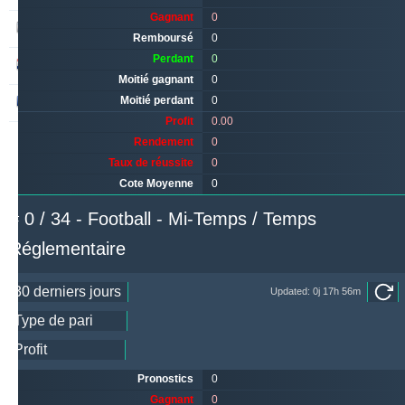
Gagnant
0
soccervista
267
17
182
Remboursé
0
Perdant
0
maraskino
264
0
267
Moitié gagnant
0
Moitié perdant
0
valderamma
226
3
211
Profit
0.00
Rendement
0
Taux de réussite
0
Cote Moyenne
0
# 0 / 34 - Football - Mi-Temps / Temps
Réglementaire
Updated: 0j 17h 56m
Pronostics
0
Gagnant
0