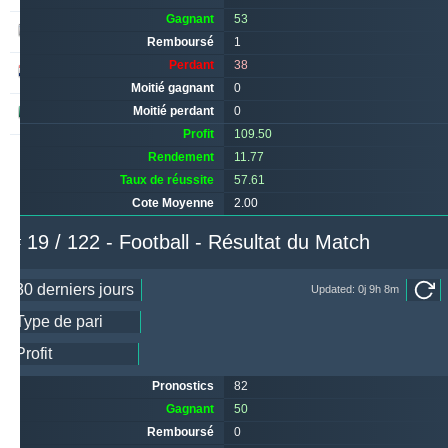
Gagnant
53
soccervista
303
17
198
Remboursé
1
Perdant
38
maraskino
241
0
238
Moitié gagnant
0
Moitié perdant
0
samispaco
225
1
305
Profit
109.50
Rendement
11.77
Taux de réussite
57.61
Cote Moyenne
2.00
# 19 / 122 - Football - Résultat du Match
Updated: 0j 9h 8m
Pronostics
82
Gagnant
50
Remboursé
0