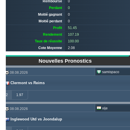
Remboursé
0
Perdant
0
Moitié gagnant
0
Moitié perdant
0
Profit
51.45
Rendement
107.19
Taux de réussite
100.00
Cote Moyenne
2.08
Nouvelles Pronostics
samispaco
08.08.2026
Clermont vs Reims
2
1.97
vije
08.08.2026
Inglewood Utd vs Joondalup