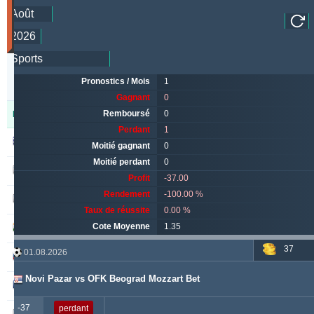
(Les
30
derniers
jours)
Updated:
0j
Pronostics / Mois
1
2h
21m
Gagnant
0
Remboursé
0
Pronostiqueur
Gagnant
Remboursé
Perdant
Perdant
1
alepou
849
65
364
Moitié gagnant
0
Moitié perdant
0
vitibet
516
33
355
Profit
-37.00
Rendement
-100.00 %
soccervista
458
27
318
Taux de réussite
0.00 %
Cote Moyenne
1.35
vije
454
44
434
37
01.08.2026
babetko
427
2
540
Novi Pazar vs OFK Beograd Mozzart Bet
hovi
366
27
359
-37
perdant
liobet