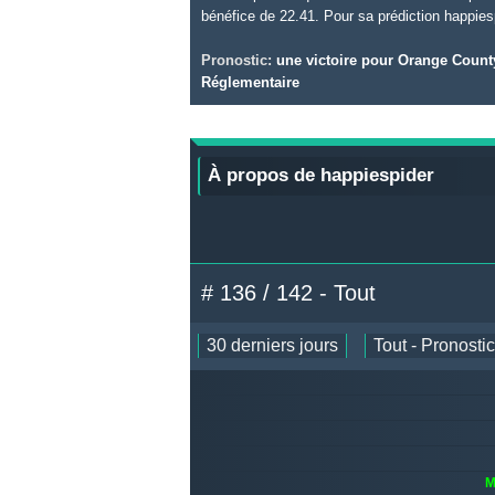
bénéfice de 22.41. Pour sa prédiction happies
Pronostic:
une victoire pour Orange County SC avec
Réglementaire
À propos de happiespider
# 136 / 142 - Tout
M