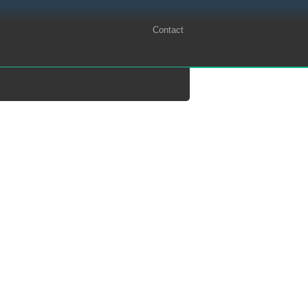
Contact