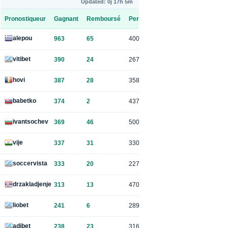
Updated: 0j 17h 5m
Pronostiqueur
Gagnant
Remboursé
Perdant
alepou
963
65
400
vitibet
390
24
267
hovi
387
28
358
babetko
374
2
437
ivantsochev
369
46
500
vije
337
31
330
soccervista
333
20
227
drzakladjenje
313
13
470
liobet
241
6
289
adibet
238
23
316