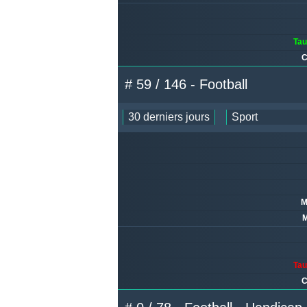
Tau
C
# 59 / 146 - Football
M
M
Tau
C