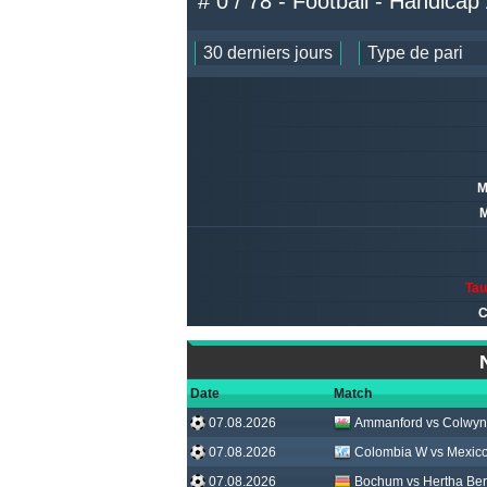
# 0 / 78 - Football - Handicap
M
M
Tau
C
Date
Match
07.08.2026
Ammanford vs Colwyn
07.08.2026
Colombia W vs Mexic
07.08.2026
Bochum vs Hertha Ber