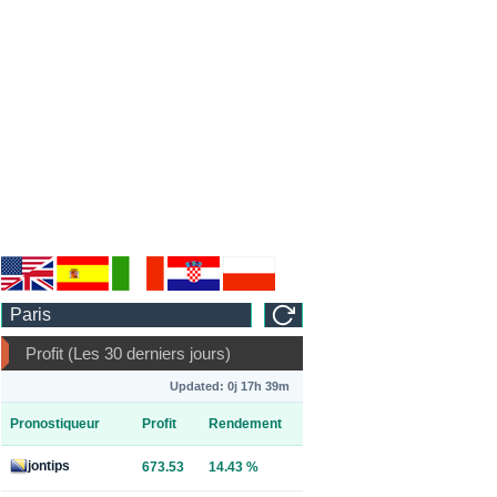
Profit (Les 30 derniers jours)
Updated: 0j 17h 39m
Pronostiqueur
Profit
Rendement
jontips
673.53
14.43 %