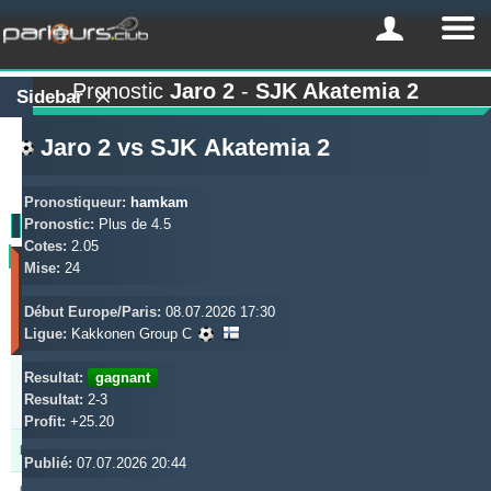
Pronostic
Jaro 2
-
SJK Akatemia 2
Sidebar
Jaro 2
vs
SJK Akatemia 2
Pronostiqueur:
hamkam
Pronostic:
Plus de 4.5
Cotes:
2.05
Profit
Mise:
24
(Les
30
Début Europe/Paris:
08.07.2026 17:30
derniers
Ligue:
Kakkonen Group C
jours)
Updated:
Resultat:
gagnant
0j
Resultat:
2-3
3h
49m
Profit:
+25.20
Pronostiqueur
Profit
Rendement
Publié:
07.07.2026 20:44