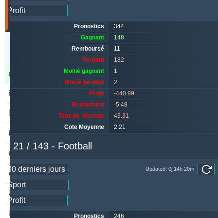
30
derniers
jours)
Pronostics
344
Gagnant
148
Updated:
0j
Remboursé
11
3h
47m
Perdant
182
Moitié gagnant
1
Pronostiqueur
Gagnant
Remboursé
Perdant
Moitié perdant
2
alepou
963
65
Profit
-440.99
400
Rendement
-5.48
vitibet
390
24
267
Taux de réussite
43.31
Cote Moyenne
2.21
hovi
387
28
358
# 21 / 143 - Football
babetko
374
2
437
Updated: 0j 14h 20m
ivantsochev
369
46
500
vije
337
31
330
soccervista
333
20
227
Pronostics
246