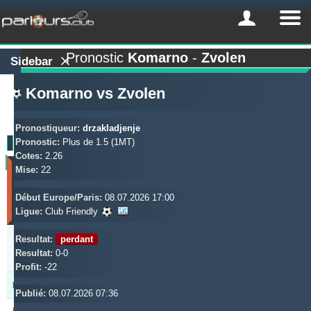
Pronostic
Komarno
-
Zvolen
Sidebar
Komarno
vs
Zvolen
Pronostiqueur:
drzakladjenje
Pronostic:
Plus de 1.5 (1MT)
Cotes:
2.26
Profit
Mise:
22
(Les
30
Début Europe/Paris:
08.07.2026 17:00
derniers
Ligue:
Club Friendly
jours)
Updated:
Resultat:
perdant
0j
Resultat:
0-0
16h
13m
Profit:
-22
Pronostiqueur
Profit
Rendement
Publié:
08.07.2026 07:36