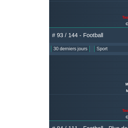
Tau
C
# 93 / 144 - Football
M
M
Tau
C