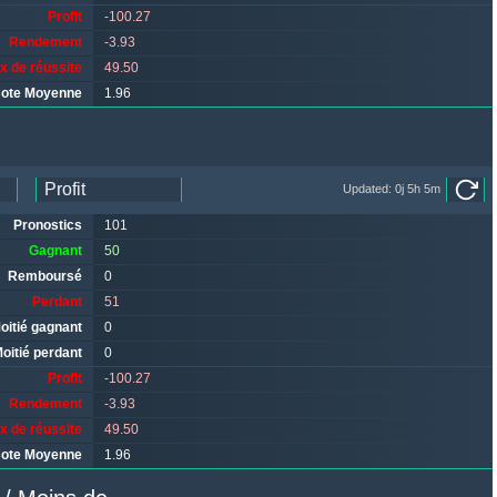
Profit
-100.27
Rendement
-3.93
x de réussite
49.50
ote Moyenne
1.96
Updated: 0j 5h 5m
Pronostics
101
Gagnant
50
Remboursé
0
Perdant
51
oitié gagnant
0
oitié perdant
0
Profit
-100.27
Rendement
-3.93
x de réussite
49.50
ote Moyenne
1.96