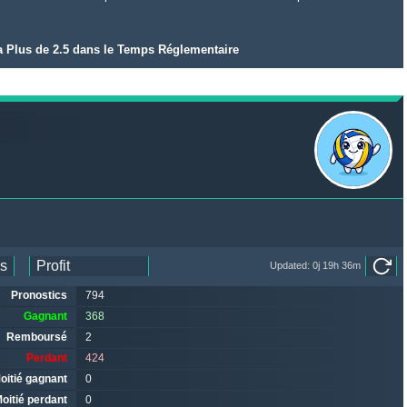
 Plus de 2.5 dans le Temps Réglementaire
Updated: 0j 19h 36m
Pronostics
794
Gagnant
368
Remboursé
2
Perdant
424
oitié gagnant
0
oitié perdant
0