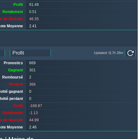
Profit
91.48
Rendement
0.51
x de réussite
46.35
ote Moyenne
2.41
Updated: 0j 7h 28m
Pronostics
669
Gagnant
301
Remboursé
2
Perdant
366
oitié gagnant
0
oitié perdant
0
Profit
-168.87
Rendement
-1.13
x de réussite
44.99
ote Moyenne
2.46