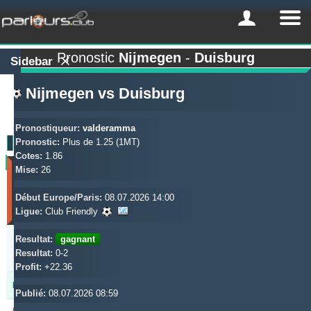
Pronostic
Nijmegen
-
Duisburg
Sidebar
Nijmegen
vs
Duisburg
Pronostiqueur:
valderamma
Pronostic:
Plus de 1.25 (1MT)
Cotes:
1.86
Profit
Mise:
26
(Les
30
Début Europe/Paris:
08.07.2026 14:00
derniers
Ligue:
Club Friendly
jours)
Updated:
Resultat:
gagnant
0j
Resultat:
0-2
17h
10m
Profit:
+22.36
Pronostiqueur
Profit
Rendement
Publié:
08.07.2026 08:59