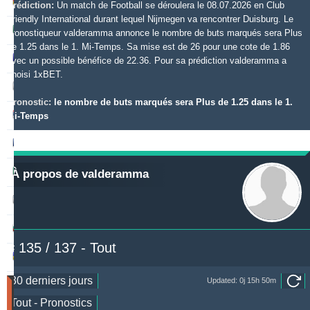
windrawwin
603.13
3.14 %
Prédiction:
Un match de Football se déroulera le 08.07.2026 en Club
Friendly International durant lequel Nijmegen va rencontrer Duisburg. Le
betman
538.76
12.14 %
pronostiqueur valderamma annonce le nombre de buts marqués sera Plus
de 1.25 dans le 1. Mi-Temps. Sa mise est de 26 pour une cote de 1.86
igariok10
507.50
4.78 %
avec un possible bénéfice de 22.36. Pour sa prédiction valderamma a
choisi 1xBET.
kichwa2xr
488.44
20.53 %
Pronostic:
le nombre de buts marqués sera Plus de 1.25 dans le 1.
jacksparrow
267.02
4.59 %
Mi-Temps
masterofbet777
265.29
21.89 %
prospurs19
238.16
12.79 %
À propos de valderamma
hamkam2xr
216.25
5.25 %
sf49ers
214.89
2.87 %
# 135 / 137 - Tout
franko
193.95
0.59 %
Updated: 0j 15h 50m
Matches
Gagnant
(Les