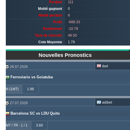
Perdant
111
Moitié gagnant
0
Moitié perdant
6
Profit
-688.33
Rendement
-10.79
Taux de réussite
48.50
Cote Moyenne
1.79
Nouvelles Pronostics
ibet
26.07.2026
Ferroviario vs Goiatuba
N (1MT)
1.98
adibet
27.07.2026
Barcelona SC vs LDU Quito
MT / TR - 1 / 1
3.60