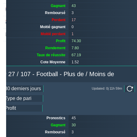
Gagnant
43
drzakladjenje
313
13
470
Remboursé
3
Perdant
17
maraskino
239
0
234
Moitié gagnant
0
Moitié perdant
1
liobet
235
6
278
Profit
74.30
Rendement
7.80
Taux de réussite
67.19
Cote Moyenne
1.52
# 27 / 107 - Football - Plus de / Moins de
Updated: 0j 11h 59m
Pronostics
45
Gagnant
30
Remboursé
3