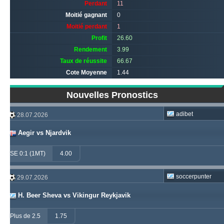
Perdant
11
Moitié gagnant
0
Moitié perdant
1
Profit
26.60
Rendement
3.99
Taux de réussite
66.67
Cote Moyenne
1.44
Nouvelles Pronostics
adibet
28.07.2026
Aegir vs Njardvik
SE 0:1 (1MT)
4.00
soccerpunter
29.07.2026
H. Beer Sheva vs Vikingur Reykjavik
Plus de 2.5
1.75