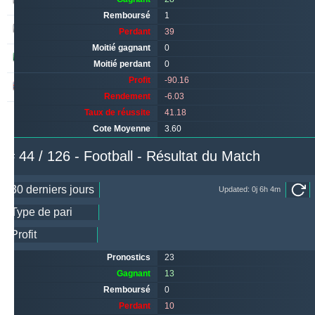
336
8
376
Remboursé
1
adibet
324
30
449
Perdant
39
Moitié gagnant
0
jose
323
71
332
Moitié perdant
0
Profit
-90.16
ibet
251
0
231
Rendement
-6.03
Taux de réussite
41.18
Cote Moyenne
3.60
# 44 / 126 - Football - Résultat du Match
Updated: 0j 6h 4m
Pronostics
23
Gagnant
13
Remboursé
0
Perdant
10