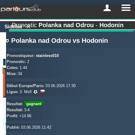
Pronostic
Polanka nad Odrou
-
Hodonin
Sidebar
Polanka nad Odrou
vs
Hodonin
Pronostiqueur:
stainless010
Pronostic:
2
Cotes:
1.44
Profit
Mise:
34
(Les
30
Début Europe/Paris:
03.06.2026 17:30
derniers
Ligue:
3. Msfl
jours)
Updated:
Resultat:
gagnant
0j
Resultat:
3-4
21h
56m
Profit:
+14.96
Pronostiqueur
Profit
Rendement
Publié:
03.06.2026 11:42