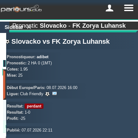
Pronostic
Slovacko
-
FK Zorya Luhansk
Sidebar
Slovacko
vs
FK Zorya Luhansk
Pronostiqueur:
adibet
Pronostic:
2 HA 0 (1MT)
Cotes:
1.95
Profit
Mise:
25
(Les
30
Début Europe/Paris:
08.07.2026 16:00
derniers
Ligue:
Club Friendly
jours)
Updated:
Resultat:
perdant
0j
Resultat:
1-0
8h
16m
Profit:
-25
Pronostiqueur
Profit
Rendement
Publié:
07.07.2026 22:11