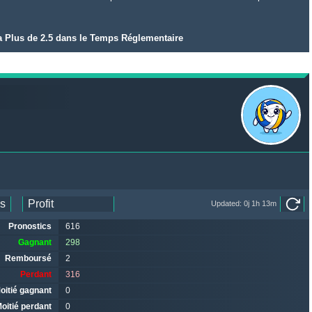
 Plus de 2.5 dans le Temps Réglementaire
Updated: 0j 1h 13m
Pronostics
616
Gagnant
298
Remboursé
2
Perdant
316
oitié gagnant
0
oitié perdant
0