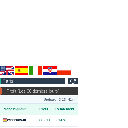
Profit (Les 30 derniers jours)
Updated: 0j 18h 42m
Pronostiqueur
Profit
Rendement
windrawwin
603.13
3.14 %