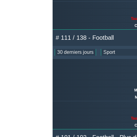
Tau
C
# 111 / 138 - Football
M
M
Tau
C