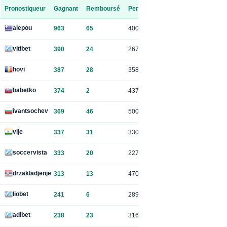
Pronostiqueur
Gagnant
Remboursé
Perdant
alepou
963
65
400
vitibet
390
24
267
hovi
387
28
358
babetko
374
2
437
ivantsochev
369
46
500
vije
337
31
330
soccervista
333
20
227
drzakladjenje
313
13
470
liobet
241
6
289
adibet
238
23
316