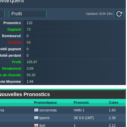
x Marquent
Updated: 0j 0h 19m
Pronostics
132
Gagnant
73
Remboursé
0
Perdant
59
oitié gagnant
0
oitié perdant
0
Profit
105.97
Rendement
3.09
x de réussite
55.30
ote Moyenne
1.94
Nouvelles Pronostics
Pronostiqueur
Pronostic
Cotes
nia
soccervista
HMN 1
1.60
typersi
SE 0:0 (1MT)
2.38
ibet
1
2.12