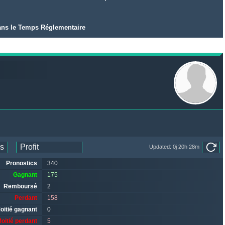
ans le Temps Réglementaire
Updated: 0j 20h 28m
Pronostics
340
Gagnant
175
Remboursé
2
Perdant
158
oitié gagnant
0
oitié perdant
5