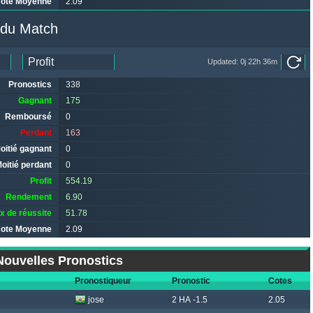
ote Moyenne
2.09
t du Match
Updated: 0j 22h 36m
Pronostics
338
Gagnant
175
Remboursé
0
Perdant
163
oitié gagnant
0
oitié perdant
0
Profit
554.19
Rendement
6.90
x de réussite
51.78
ote Moyenne
2.09
Nouvelles Pronostics
Pronostiqueur
Pronostic
Cotes
jose
2 HA -1.5
2.05