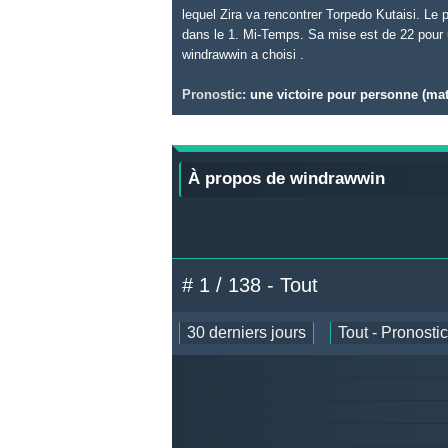
lequel Zira va rencontrer Torpedo Kutaisi. Le
dans le 1. Mi-Temps. Sa mise est de 22 pour 
windrawwin a choisi .
Pronostic:
une victoire pour personne (ma
À propos de windrawwin
# 1 / 138 - Tout