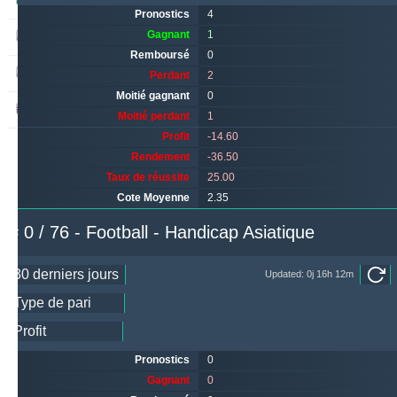
336
73
343
Pronostics
4
Gagnant
1
liobet
335
8
366
Remboursé
0
adibet
330
30
457
Perdant
2
Moitié gagnant
0
ibet
251
0
233
Moitié perdant
1
Profit
-14.60
Rendement
-36.50
Taux de réussite
25.00
Cote Moyenne
2.35
# 0 / 76 - Football - Handicap Asiatique
Updated: 0j 16h 12m
Pronostics
0
Gagnant
0