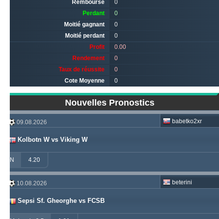
Remboursé
0
Perdant
0
Moitié gagnant
0
Moitié perdant
0
Profit
0.00
Rendement
0
Taux de réussite
0
Cote Moyenne
0
Nouvelles Pronostics
babetko2xr
09.08.2026
Kolbotn W vs Viking W
N
4.20
beterini
10.08.2026
Sepsi Sf. Gheorghe vs FCSB