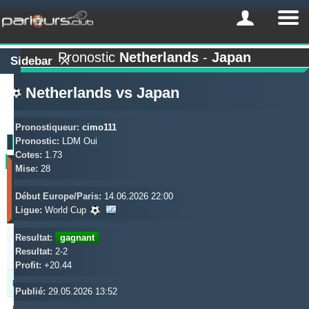
Pronostic
Netherlands
-
Japan
Sidebar
Netherlands
vs
Japan
Pronostiqueur:
cimo111
Pronostic:
LDM Oui
Cotes:
1.73
Profit
Mise:
28
(Les
30
Début Europe/Paris:
14.06.2026 22:00
derniers
Ligue:
World Cup
jours)
Updated:
Resultat:
gagnant
0j
Resultat:
2-2
16h
14m
Profit:
+20.44
Pronostiqueur
Profit
Rendement
Publié:
29.05.2026 13:52