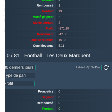
344
21
235
Remboursé
1
drzakladjenje
313
13
470
Perdant
19
Moitié gagnant
2
liobet
254
7
302
Moitié perdant
2
Profit
-171.20
adibet
246
23
335
Rendement
-42.80
Taux de réussite
15.38
Cote Moyenne
5.11
# 0 / 81 - Football - Les Deux Marquent
Updated: 0j 18h 45m
Pronostics
0
Gagnant
0
Remboursé
0
Perdant
0