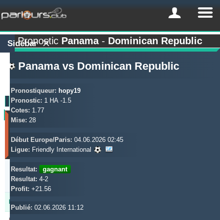
Pronostic
Panama
-
Dominican Republic
Sidebar
Panama
vs
Dominican Republic
Pronostiqueur:
hopy19
Pronostic:
1 HA -1.5
Cotes:
1.77
Profit
Mise:
28
(Les
30
Début Europe/Paris:
04.06.2026 02:45
derniers
Ligue:
Friendly International
jours)
Updated:
Resultat:
gagnant
0j
Resultat:
4-2
6h
20m
Profit:
+21.56
Pronostiqueur
Profit
Rendement
Publié:
02.06.2026 11:12