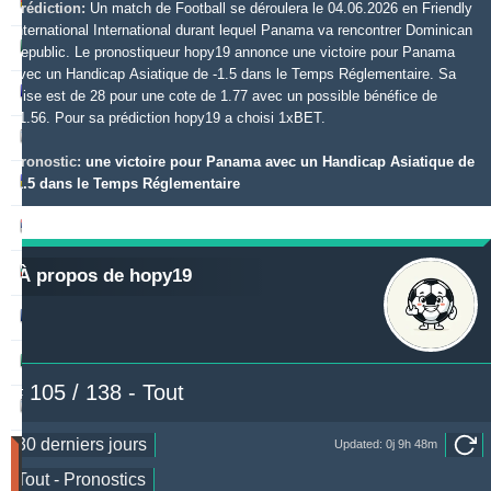
windrawwin
603.13
3.14 %
Prédiction:
Un match de Football se déroulera le 04.06.2026 en Friendly
International International durant lequel Panama va rencontrer Dominican
betman
538.76
12.14 %
Republic. Le pronostiqueur hopy19 annonce une victoire pour Panama
avec un Handicap Asiatique de -1.5 dans le Temps Réglementaire. Sa
igariok10
513.95
5.68 %
mise est de 28 pour une cote de 1.77 avec un possible bénéfice de
21.56. Pour sa prédiction hopy19 a choisi 1xBET.
kichwa2xr
387.92
15.34 %
Pronostic:
une victoire pour Panama avec un Handicap Asiatique de
franko
286.99
1.97 %
-1.5 dans le Temps Réglementaire
jacksparrow
277.01
4.70 %
sf49ers
267.37
3.58 %
À propos de hopy19
masterofbet777
265.29
21.89 %
samispaco
232.47
0.79 %
# 105 / 138 - Tout
hamkam2xr
196.32
4.46 %
Updated: 0j 9h 48m
Matches
Gagnant
(Les