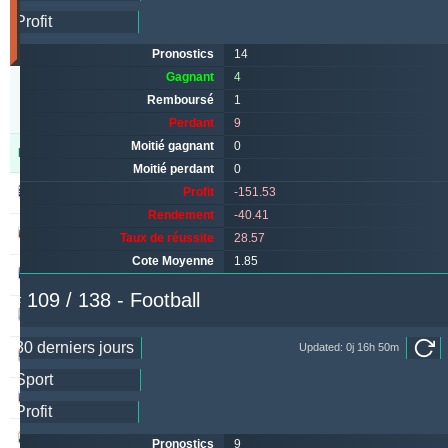
30
derniers
jours)
Pronostics
14
Gagnant
4
Updated:
0j
Remboursé
1
6h
18m
Perdant
9
Moitié gagnant
0
Pronostiqueur
Gagnant
Remboursé
Perdant
Moitié perdant
0
alepou
965
66
Profit
-151.53
386
Rendement
-40.41
ivantsochev
530
67
682
Taux de réussite
28.57
Cote Moyenne
1.85
hovi
356
20
319
# 109 / 138 - Football
vitibet
334
23
226
Updated: 0j 16h 50m
drzakladjenje
313
13
470
babetko
292
2
308
vije
291
29
281
Pronostics
9