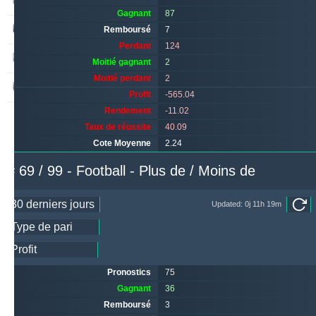
333
31
459
Gagnant
87
jose
331
74
356
Remboursé
7
Perdant
124
liobet
324
8
348
Moitié gagnant
2
Moitié perdant
2
ibet
251
0
233
Profit
-565.04
Rendement
-11.02
Taux de réussite
40.09
Cote Moyenne
2.24
# 69 / 99 - Football - Plus de / Moins de
Updated: 0j 11h 19m
Pronostics
75
Gagnant
36
Remboursé
3