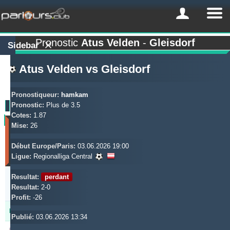
Pronostic
Atus Velden
-
Gleisdorf
Sidebar
Atus Velden
vs
Gleisdorf
Pronostiqueur:
hamkam
Pronostic:
Plus de 3.5
Cotes:
1.87
Profit
Mise:
26
(Les
30
Début Europe/Paris:
03.06.2026 19:00
derniers
Ligue:
Regionalliga Central
jours)
Updated:
Resultat:
perdant
0j
Resultat:
2-0
12h
48m
Profit:
-26
Pronostiqueur
Profit
Rendement
Publié:
03.06.2026 13:34