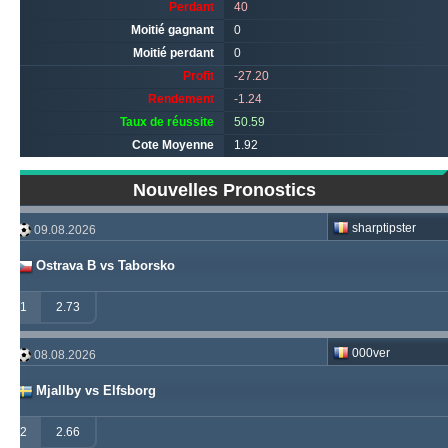
Perdant
40
Moitié gagnant
0
Moitié perdant
0
Profit
-27.20
Rendement
-1.24
Taux de réussite
50.59
Cote Moyenne
1.92
Nouvelles Pronostics
sharptipster
09.08.2026
Ostrava B vs Taborsko
1
2.73
000ver
08.08.2026
Mjallby vs Elfsborg
2
2.66