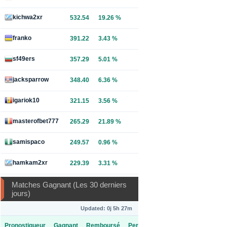
kichwa2xr
532.54
19.26 %
franko
391.22
3.43 %
sf49ers
357.29
5.01 %
jacksparrow
348.40
6.36 %
igariok10
321.15
3.56 %
masterofbet777
265.29
21.89 %
samispaco
249.57
0.96 %
hamkam2xr
229.39
3.31 %
Matches Gagnant (Les 30 derniers
jours)
Updated: 0j 5h 27m
Pronostiqueur
Gagnant
Remboursé
Perdant