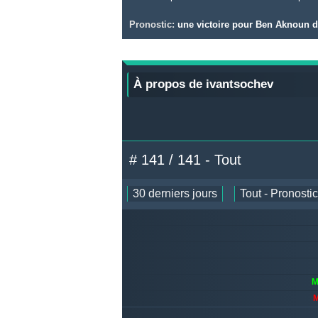
Pronostic:
une victoire pour Ben Aknoun 
À propos de ivantsochev
# 141 / 141 - Tout
M
M