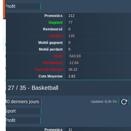
30
derniers
jours)
Pronostics
212
Gagnant
77
Updated:
0j
Remboursé
0
0h
34m
Perdant
135
Moitié gagnant
0
Pronostiqueur
Gagnant
Remboursé
Perdant
Moitié perdant
0
alepou
1066
74
Profit
-543.93
436
Rendement
-12.64
ivantsochev
448
58
598
Taux de réussite
36.32
Cote Moyenne
2.82
vitibet
377
23
258
# 27 / 35 - Basketball
hovi
376
29
351
Updated: 0j 3h 7m
babetko
367
2
424
vije
327
31
318
soccervista
319
18
219
Pronostics
11