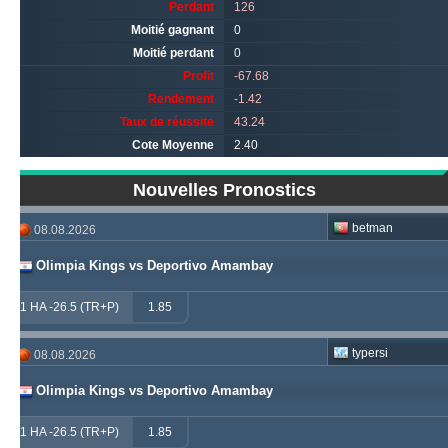
Perdant
126
Moitié gagnant
0
Moitié perdant
0
Profit
-67.68
Rendement
-1.42
Taux de réussite
43.24
Cote Moyenne
2.40
Nouvelles Pronostics
betman
08.08.2026
Olimpia Kings vs Deportivo Amambay
1 HA -26.5 (TR+P)
1.85
typersi
08.08.2026
Olimpia Kings vs Deportivo Amambay
1 HA -26.5 (TR+P)
1.85