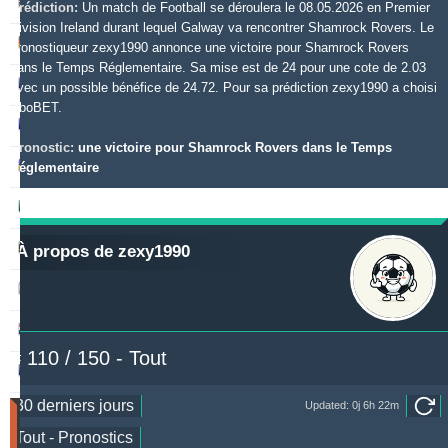
ibet
733.46
5.94 %
Prédiction:
Un match de Football se déroulera le 08.05.2026 en Premier
Division Ireland durant lequel Galway va rencontrer Shamrock Rovers. Le
windrawwin
724.48
4.60 %
pronostiqueur zexy1990 annonce une victoire pour Shamrock Rovers
dans le Temps Réglementaire. Sa mise est de 24 pour une cote de 2.03
jontips
673.53
14.43 %
avec un possible bénéfice de 24.72. Pour sa prédiction zexy1990 a choisi
SboBET.
igariok10
537.27
4.19 %
Pronostic:
une victoire pour Shamrock Rovers dans le Temps
franko
428.34
2.19 %
Réglementaire
betman
404.39
9.98 %
razf
379.55
11.26 %
À propos de zexy1990
smartbet
340.98
3.91 %
tennizexpert
281.76
13.71 %
# 110 / 150 - Tout
sharptipster
269.22
9.73 %
Updated: 0j 6h 22m
Matches
Gagnant
(Les