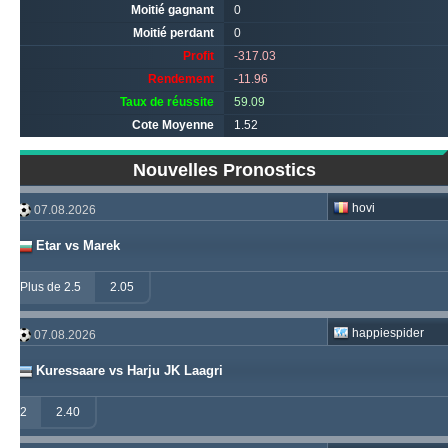
Moitié gagnant
0
Moitié perdant
0
Profit
-317.03
Rendement
-11.96
Taux de réussite
59.09
Cote Moyenne
1.52
Nouvelles Pronostics
hovi
07.08.2026
Etar vs Marek
Plus de 2.5
2.05
happiespider
07.08.2026
Kuressaare vs Harju JK Laagri
2
2.40