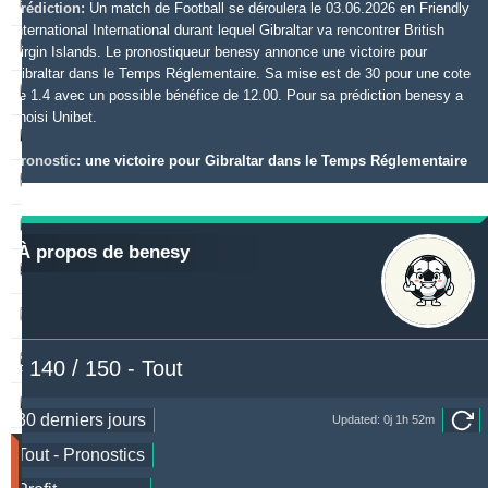
ibet
733.46
5.94 %
Prédiction:
Un match de Football se déroulera le 03.06.2026 en Friendly
International International durant lequel Gibraltar va rencontrer British
windrawwin
724.48
4.60 %
Virgin Islands. Le pronostiqueur benesy annonce une victoire pour
Gibraltar dans le Temps Réglementaire. Sa mise est de 30 pour une cote
jontips
673.53
14.43 %
de 1.4 avec un possible bénéfice de 12.00. Pour sa prédiction benesy a
choisi Unibet.
igariok10
537.27
4.19 %
Pronostic:
une victoire pour Gibraltar dans le Temps Réglementaire
franko
428.34
2.19 %
betman
404.39
9.98 %
À propos de benesy
razf
379.55
11.26 %
smartbet
340.98
3.91 %
tennizexpert
281.76
13.71 %
# 140 / 150 - Tout
sharptipster
269.22
9.73 %
Updated: 0j 1h 52m
Matches
Gagnant
(Les