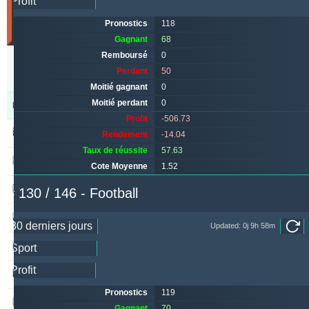
30
derniers
Pronostics
118
jours)
Gagnant
68
Remboursé
0
Updated:
0j
Perdant
50
6h
48m
Moitié gagnant
0
Moitié perdant
0
Pronostiqueur
Gagnant
Remboursé
Perdant
Profit
-506.73
alepou
853
65
367
Rendement
-14.04
Taux de réussite
57.63
vitibet
515
33
353
Cote Moyenne
1.52
soccervista
458
27
319
# 130 / 146 - Football
vije
456
44
430
Updated: 0j 9h 58m
babetko
428
2
542
hovi
366
28
361
Pronostics
119
liobet
344
8
372
Gagnant
70