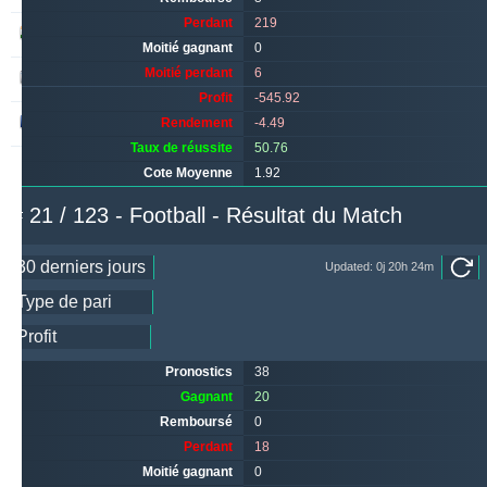
Perdant
219
vije
262
26
250
Moitié gagnant
0
Moitié perdant
6
soccervista
254
15
171
Profit
-545.92
valderamma
235
Rendement
3
-4.49
219
Taux de réussite
50.76
Cote Moyenne
1.92
# 21 / 123 - Football - Résultat du Match
Updated: 0j 20h 24m
Pronostics
38
Gagnant
20
Remboursé
0
Perdant
18
Moitié gagnant
0