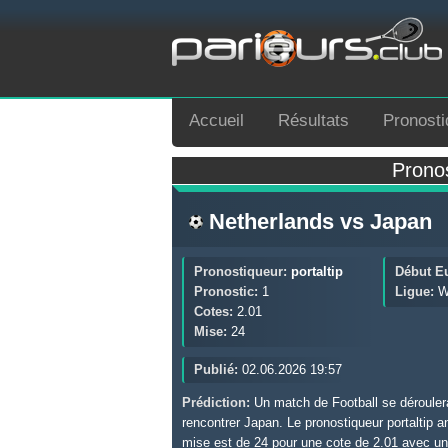
Accueil
Résultats
Pronosti
Prono
Netherlands
vs
Japan
Pronostiqueur:
portaltip
Début Eu
Pronostic:
1
Ligue:
W
Cotes:
2.01
Mise:
24
Publié:
02.06.2026 19:57
Prédiction:
Un match de Football se déroulera
rencontrer Japan. Le pronostiqueur portaltip
mise est de 24 pour une cote de 2.01 avec un 