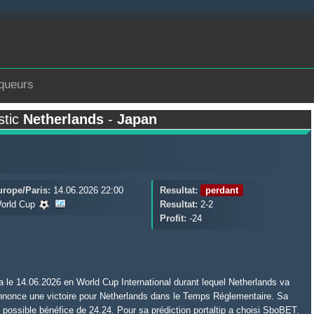
queurs
stic
Netherlands
-
Japan
rope/Paris:
14.06.2026 22:00
Resultat:
perdant
orld Cup
Resultat:
2-2
Profit:
-24
 le 14.06.2026 en World Cup International durant lequel Netherlands va
 annonce une victoire pour Netherlands dans le Temps Réglementaire. Sa
possible bénéfice de 24.24. Pour sa prédiction portaltip a choisi SboBET.