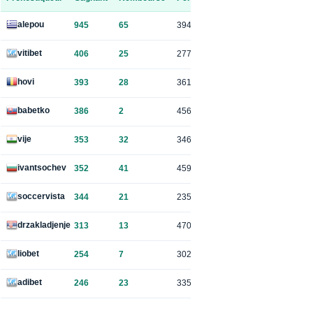
alepou
945
65
394
vitibet
406
25
277
hovi
393
28
361
babetko
386
2
456
vije
353
32
346
ivantsochev
352
41
459
soccervista
344
21
235
drzakladjenje
313
13
470
liobet
254
7
302
adibet
246
23
335