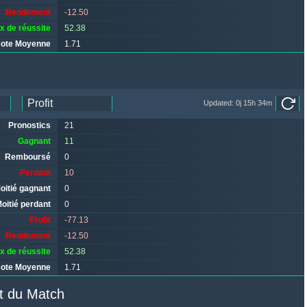
Rendement
-12.50
x de réussite
52.38
ote Moyenne
1.71
Updated: 0j 15h 34m
Pronostics
21
Gagnant
11
Remboursé
0
Perdant
10
oitié gagnant
0
oitié perdant
0
Profit
-77.13
Rendement
-12.50
x de réussite
52.38
ote Moyenne
1.71
at du Match