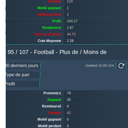
Perdant
124
Moitié gagnant
1
drzakladjenje
313
13
470
Moitié perdant
2
maraskino
239
0
234
Profit
104.27
Rendement
1.87
liobet
235
6
278
Taux de réussite
44.72
Cote Moyenne
2.28
# 95 / 107 - Football - Plus de / Moins de
Updated: 0j 10h 21m
Pronostics
78
Gagnant
36
Remboursé
0
Perdant
42
Moitié gagnant
0
Moitié perdant
0