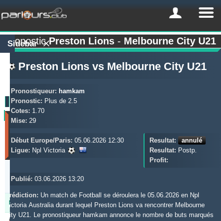
Pronostic
Preston Lions
-
Melbourne City U21
Sidebar
Preston Lions
vs
Melbourne City U21
Pronostiqueur:
hamkam
Pronostic:
Plus de 2.5
Cotes:
1.70
Profit
Mise:
29
(Les
30
Début Europe/Paris:
05.06.2026 12:30
Resultat:
annulé
derniers
Ligue:
Npl Victoria
Resultat:
Postp.
jours)
Profit:
Updated:
0j
Publié:
03.06.2026 13:20
17h
52m
Prédiction:
Un match de Football se déroulera le 05.06.2026 en Npl
Pronostiqueur
Profit
Rendement
Victoria Australia durant lequel Preston Lions va rencontrer Melbourne
City U21. Le pronostiqueur hamkam annonce le nombre de buts marqués