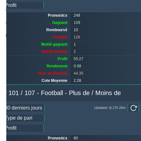
vije
233
26
219
Pronostics
248
soccervista
230
Gagnant
13
109
145
Remboursé
10
samispaco
223
1
289
Perdant
126
Moitié gagnant
1
Moitié perdant
2
Profit
55.27
Rendement
0.98
Taux de réussite
44.35
Cote Moyenne
2.28
# 101 / 107 - Football - Plus de / Moins de
Updated: 0j 17h 26m
Pronostics
80