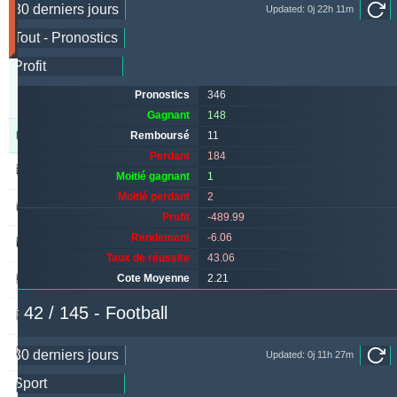
Updated: 0j 22h 11m
30
derniers
jours)
Updated:
0j
0h
Pronostics
346
55m
Gagnant
148
Pronostiqueur
Gagnant
Remboursé
Remboursé
11
Perdant
Perdant
184
alepou
913
52
377
Moitié gagnant
1
Moitié perdant
2
ivantsochev
556
70
708
Profit
-489.99
Rendement
-6.06
hovi
377
32
307
Taux de réussite
43.06
drzakladjenje
Cote Moyenne
2.21
315
13
474
# 42 / 145 - Football
vitibet
270
17
177
maraskino
259
0
249
Updated: 0j 11h 27m
valderamma
250
3
240