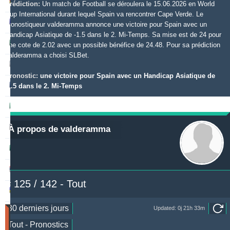
windrawwin
603.13
3.14 %
Prédiction:
Un match de Football se déroulera le 15.06.2026 en World
Cup International durant lequel Spain va rencontrer Cape Verde. Le
igariok10
542.94
5.08 %
pronostiqueur valderamma annonce une victoire pour Spain avec un
Handicap Asiatique de -1.5 dans le 2. Mi-Temps. Sa mise est de 24 pour
betman
538.76
12.14 %
une cote de 2.02 avec un possible bénéfice de 24.48. Pour sa prédiction
valderamma a choisi SLBet.
kichwa2xr
337.26
18.58 %
Pronostic:
une victoire pour Spain avec un Handicap Asiatique de
masterofbet777
265.29
21.89 %
-1.5 dans le 2. Mi-Temps
samispaco
257.95
1.20 %
hamkam2xr
240.42
11.27 %
À propos de valderamma
prospurs19
235.96
13.53 %
jacksparrow
199.35
3.09 %
# 125 / 142 - Tout
franko
195.17
0.58 %
Updated: 0j 21h 33m
Matches
Gagnant
(Les