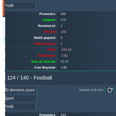
30
derniers
jours)
Pronostics
340
Gagnant
175
Updated:
0j
Remboursé
2
22h
53m
Perdant
158
Moitié gagnant
0
Pronostiqueur
Gagnant
Remboursé
Perdant
Moitié perdant
5
alepou
963
65
Profit
-343.33
400
Rendement
-3.82
vitibet
390
24
267
Taux de réussite
51.47
Cote Moyenne
1.90
hovi
387
28
358
# 124 / 140 - Football
babetko
374
2
437
Updated: 0j 9h 25m
ivantsochev
369
46
500
vije
337
31
330
soccervista
333
20
227
Pronostics
340