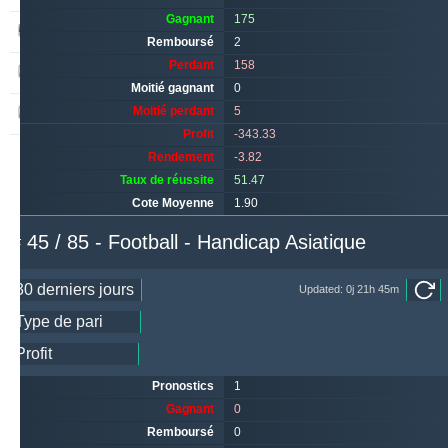
Gagnant
175
drzakladjenje
313
13
470
Remboursé
2
Perdant
158
liobet
241
6
289
Moitié gagnant
0
Moitié perdant
5
adibet
238
23
316
Profit
-343.33
Rendement
-3.82
Taux de réussite
51.47
Cote Moyenne
1.90
# 45 / 85 - Football - Handicap Asiatique
Updated: 0j 21h 45m
Pronostics
1
Gagnant
0
Remboursé
0