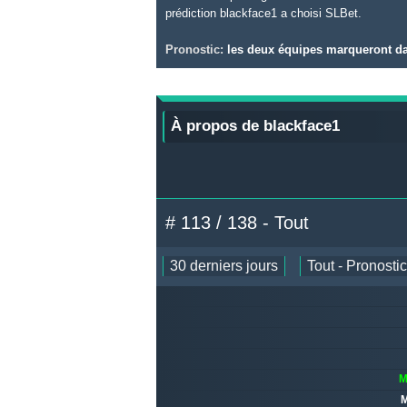
prédiction blackface1 a choisi SLBet.
Pronostic:
les deux équipes marqueront d
À propos de blackface1
# 113 / 138 - Tout
M
M