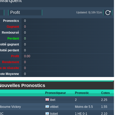
x Marquent
Updated: 0j 16h 51m
Pronostics
0
Gagnant
0
Remboursé
0
Perdant
0
oitié gagnant
0
oitié perdant
0
Profit
0.00
Rendement
0
x de réussite
0
ote Moyenne
0
Nouvelles Pronostics
Pronostiqueur
Pronostic
Cotes
ibet
2
2.25
bourne Victory
vitibet
Moins de 5.5
1.55
-SC
liobet
1 HE 0-1
2.10