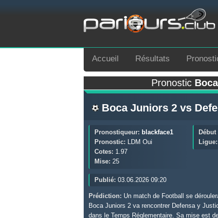
Accueil
Résultats
Pronosti
Pronostic
Boca
Boca Juniors 2
vs
Defe
Pronostiqueur:
blackface1
Début 
Pronostic:
LDM Oui
Ligue:
Cotes:
1.97
Mise:
25
Publié:
03.06.2026 09:20
Prédiction:
Un match de Football se déroulera
Boca Juniors 2 va rencontrer Defensa y Justi
dans le Temps Réglementaire. Sa mise est de