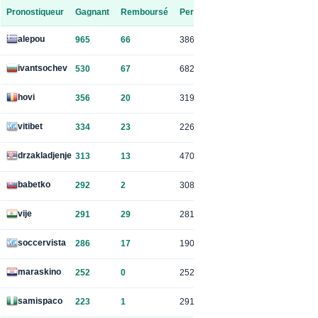
Pronostiqueur
Gagnant
Remboursé
Perdant
alepou
965
66
386
ivantsochev
530
67
682
hovi
356
20
319
vitibet
334
23
226
drzakladjenje
313
13
470
babetko
292
2
308
vije
291
29
281
soccervista
286
17
190
maraskino
252
0
252
samispaco
223
1
291