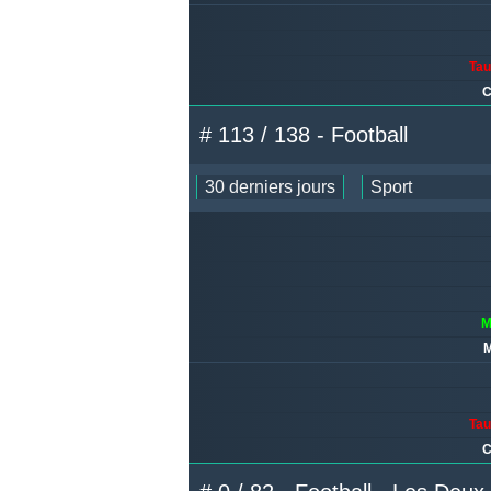
Tau
C
# 113 / 138 - Football
M
M
Tau
C