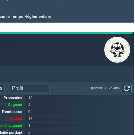
ans le Temps Réglementaire
Updated: 0j 17h 48m
Pronostics
18
Gagnant
4
Remboursé
0
Perdant
13
oitié gagnant
1
oitié perdant
0