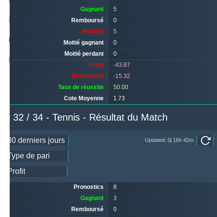
336
8
376
Gagnant
5
adibet
324
30
449
Remboursé
0
Perdant
5
jose
323
71
332
Moitié gagnant
0
Moitié perdant
0
ibet
251
0
231
Profit
-43.67
Rendement
-15.32
Taux de réussite
50.00
Cote Moyenne
1.73
# 32 / 34 - Tennis - Résultat du Match
Updated: 0j 16h 42m
Pronostics
8
Gagnant
3
Remboursé
0