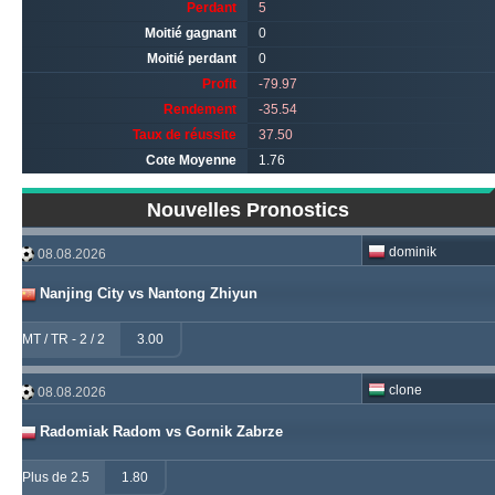
Perdant
5
Moitié gagnant
0
Moitié perdant
0
Profit
-79.97
Rendement
-35.54
Taux de réussite
37.50
Cote Moyenne
1.76
Nouvelles Pronostics
dominik
08.08.2026
Nanjing City vs Nantong Zhiyun
MT / TR - 2 / 2
3.00
clone
08.08.2026
Radomiak Radom vs Gornik Zabrze
Plus de 2.5
1.80