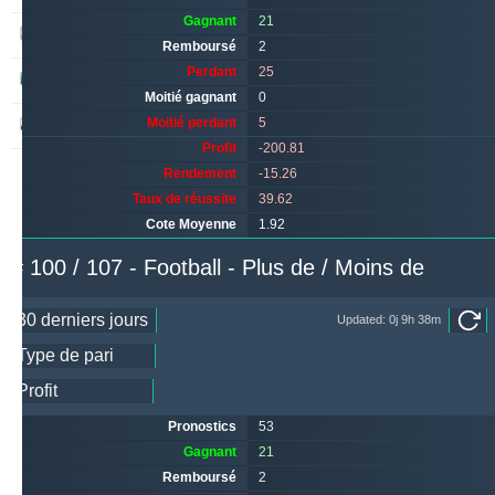
Gagnant
21
vitibet
266
17
174
Remboursé
2
Perdant
25
samispaco
225
1
289
Moitié gagnant
0
Moitié perdant
5
vije
225
25
213
Profit
-200.81
Rendement
-15.26
Taux de réussite
39.62
Cote Moyenne
1.92
# 100 / 107 - Football - Plus de / Moins de
Updated: 0j 9h 38m
Pronostics
53
Gagnant
21
Remboursé
2